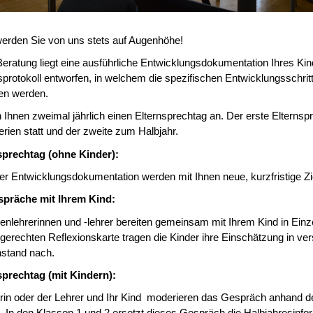
erden Sie von uns stets auf Augenhöhe!
eratung liegt eine ausführliche Entwicklungsdokumentation Ihres Kin
protokoll entworfen, in welchem die spezifischen Entwicklungsschrit
en werden.
n Ihnen zweimal jährlich einen Elternsprechtag an. Der erste Eltern
ien statt und der zweite zum Halbjahr.
nsprechtag (ohne Kinder):
r Entwicklungsdokumentation werden mit Ihnen neue, kurzfristige Zie
spräche mit Ihrem Kind:
enlehrerinnen und -lehrer bereiten gemeinsam mit Ihrem Kind in Ein
dgerechten Reflexionskarte tragen die Kinder ihre Einschätzung in v
nstand nach.
sprechtag (mit Kindern):
rin oder der Lehrer und Ihr Kind moderieren das Gespräch anhand der