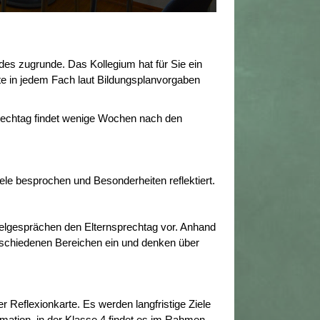
des zugrunde. Das Kollegium hat für Sie ein
te in jedem Fach laut Bildungsplanvorgaben
sprechtag findet wenige Wochen nach den
le besprochen und Besonderheiten reflektiert.
zelgesprächen den Elternsprechtag vor. Anhand
erschiedenen Bereichen ein und denken über
 Reflexionkarte. Es werden langfristige Ziele