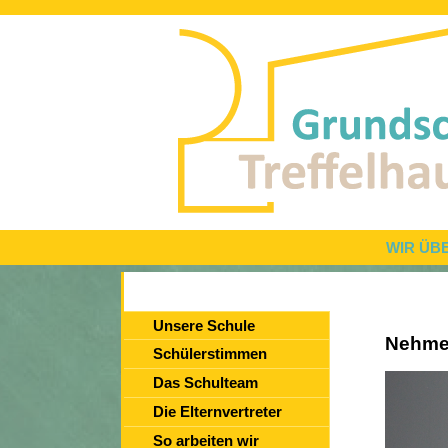
WIR ÜB
Unsere Schule
Nehmen
Schülerstimmen
Das Schulteam
Die Elternvertreter
So arbeiten wir