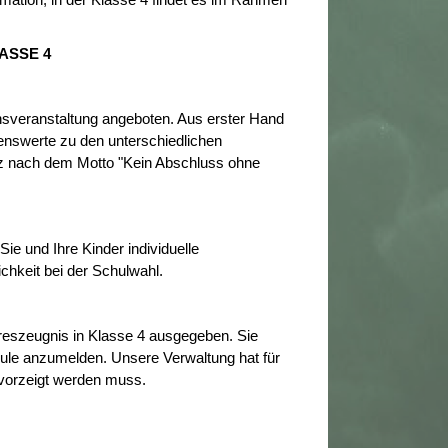
rmation, in der Klasse 4 findet es im Rahmen
ASSE 4
ionsveranstaltung angeboten. Aus erster Hand
enswerte zu den unterschiedlichen
z nach dem Motto "Kein Abschluss ohne
e und Ihre Kinder individuelle
hkeit bei der Schulwahl.
eszeugnis in Klasse 4 ausgegeben. Sie
ule anzumelden. Unsere Verwaltung hat für
 vorzeigt werden muss.